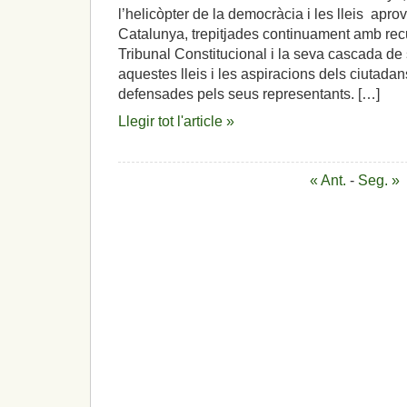
l’helicòpter de la democràcia i les lleis apr
Catalunya, trepitjades continuament amb recu
Tribunal Constitucional i la seva cascada de 
aquestes lleis i les aspiracions dels ciutada
defensades pels seus representants. […]
Llegir tot l'article »
« Ant.
-
Seg. »