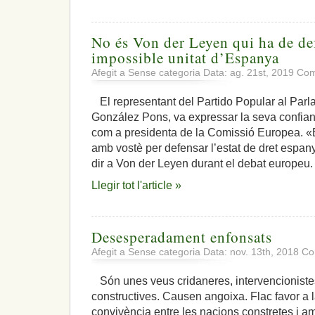
No és Von der Leyen qui ha de defe
impossible unitat d’Espanya
Afegit a Sense categoria Data: ag. 21st, 2019
Com
El representant del Partido Popular al Par
González Pons, va expressar la seva confia
com a presidenta de la Comissió Europea. «
amb vostè per defensar l’estat de dret espany
dir a Von der Leyen durant el debat europeu. 
Llegir tot l'article »
Desesperadament enfonsats
Afegit a Sense categoria Data: nov. 13th, 2018
Co
Són unes veus cridaneres, intervencioniste
constructives. Causen angoixa. Flac favor a l
convivència entre les nacions constretes i 