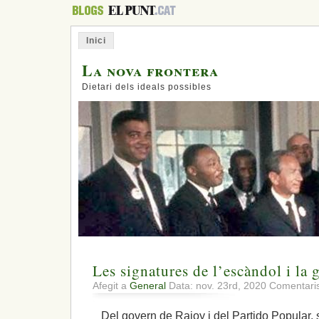
Inici
La nova frontera
Dietari dels ideals possibles
Les signatures de l’escàndol i la 
Afegit a
General
Data: nov. 23rd, 2020
Comentaris
Del govern de Rajoy i del Partido Popular, s