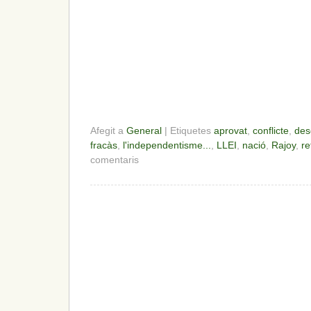
Afegit a
General
| Etiquetes
aprovat
,
conflicte
,
des
fracàs
,
l'independentisme...
,
LLEI
,
nació
,
Rajoy
,
re
comentaris