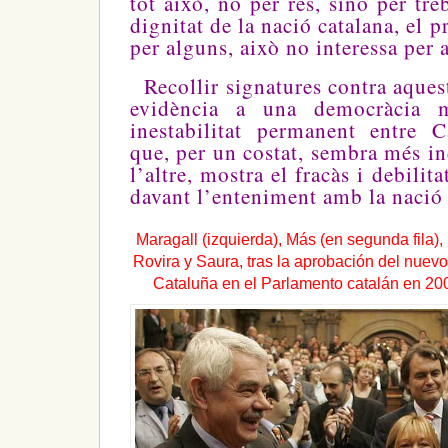
tot això, no per res, sinó per treb
dignitat de la nació catalana, el p
per alguns, això no interessa per a
Recollir signatures contra aquest
evidència a una democràcia 
inestabilitat permanent entre 
que, per un costat, sembra més i
l’altre, mostra el fracàs i debilit
davant l’enteniment amb la nació 
Maragall (izquierda), Más (en segunda fila
Rovira y Saura, tras la aprobación del nuev
Cataluña en el Parlamento catalán en 20