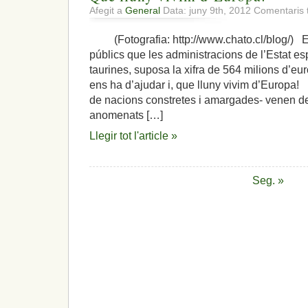
Afegit a
General
Data: juny 9th, 2012
Comentaris 
(Fotografia: http://www.chato.cl/blog/) El
públics que les administracions de l’Estat es
taurines, suposa la xifra de 564 milions d’e
ens ha d’ajudar i, que lluny vivim d’Europa
de nacions constretes i amargades- venen de 
anomenats […]
Llegir tot l'article »
Seg. »