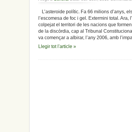
L’asteroide polític. Fa 66 milions d’anys, el
l’escomesa de foc i gel. Extermini total. Ara, l
colpejat el territori de les nacions que form
de la discòrdia, cap al Tribunal Constitucion
va començar a albirar, l’any 2006, amb l’imp
Llegir tot l'article »