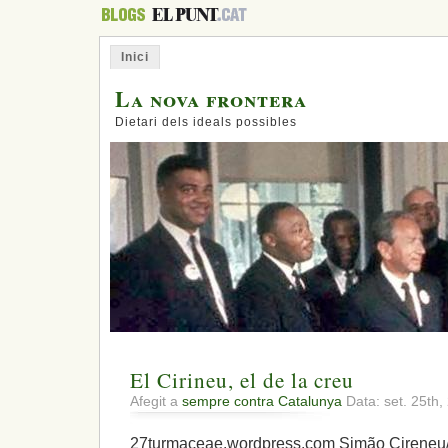
Inici
La nova frontera
Dietari dels ideals possibles
El Cirineu, el de la creu
Afegit a
sempre contra Catalunya
Data: set. 25th
27turmaceae.wordpress.com Simão Cireneu/