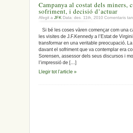
Campanya al costat dels miners, 
sofriment, i decisió d’actuar
Afegit a
JFK
Data: des. 11th, 2010
Comentaris tan
Si bé les coses vàren començar com una cam
les visites de J.F.Kennedy a l’Estat de Virgi
transformar en una veritable preocupació. 
davant el sofriment que va contemplar era com
Sorensen, assessor dels seus discursos i mo
l’impressió de […]
Llegir tot l'article »