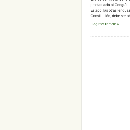
proclamació al Congrés. 
Estado, las otras lengua
Constitución, debe ser ob
Llegir tot l'article »