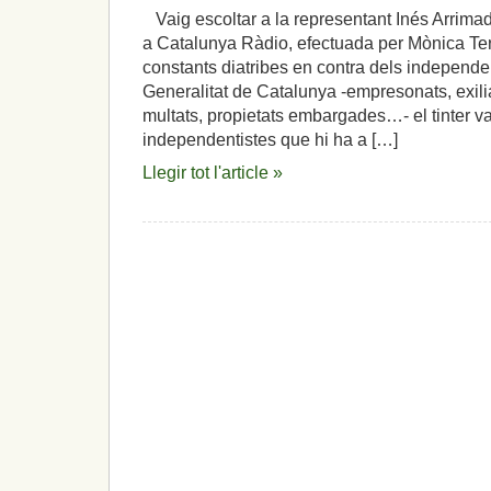
Vaig escoltar a la representant Inés Arrimad
a Catalunya Ràdio, efectuada per Mònica Terr
constants diatribes en contra dels independen
Generalitat de Catalunya -empresonats, exiliat
multats, propietats embargades…- el tinter va
independentistes que hi ha a […]
Llegir tot l'article »