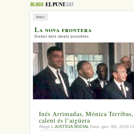
Inici
La nova frontera
Dietari dels ideals possibles
Inés Arrimadas, Mónica Terribas, e
calent és l’aigüera
Afegit a
JUSTÍCIA SOCIAL
Data: gen. 8th, 2018
C