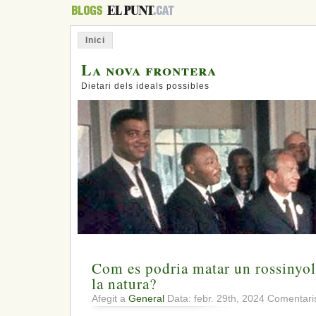
Inici
La nova frontera
Dietari dels ideals possibles
Com es podria matar un rossinyol,
la natura?
Afegit a
General
Data: febr. 29th, 2024
Comentaris