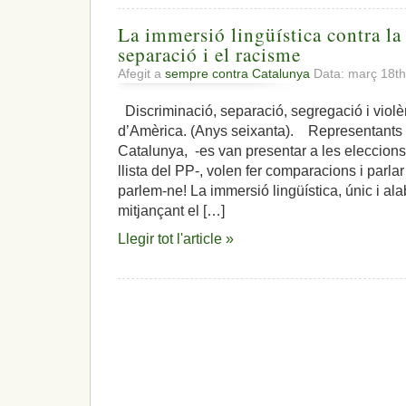
La immersió lingüística contra la 
separació i el racisme
Afegit a
sempre contra Catalunya
Data: març 18t
Discriminació, separació, segregació i violèn
d’Amèrica. (Anys seixanta). Representants d
Catalunya, -es van presentar a les eleccions
llista del PP-, volen fer comparacions i parl
parlem-ne! La immersió lingüística, únic i a
mitjançant el […]
Llegir tot l'article »