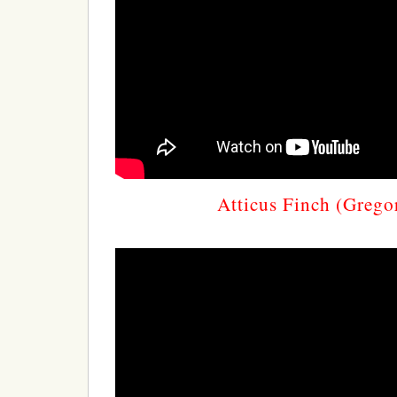
Atticus Finch (Grego