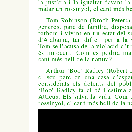
la justícia i la igualtat davant l
matar un rossinyol, el cant més be
Tom Robinson (Broch Peters), e
generós, pare de família, dispos
tothom i vivint en un estat del
d’Alabama, tan difícil per a la
Tom se l’acusa de la violació d’u
és innocent. Com es podria mat
cant més bell de la natura?
Arthur ‘Boo’ Radley (Robert D
el seu pare en una casa d’espa
considerats els dolents del poble
‘Boo’ Radley fa el bé i estima al
Atticus. Els salva la vida. Com
rossinyol, el cant més bell de la n