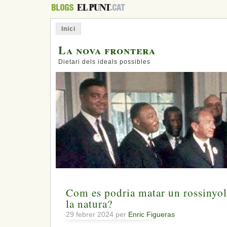
Inici
La nova frontera
Dietari dels ideals possibles
Com es podria matar un rossinyol,
la natura?
29 febrer 2024 per
Enric Figueras