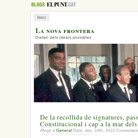
Inici
La nova frontera
Dietari dels ideals possibles
De la recollida de signatures, pas
Constitucional i cap a la mar del
Afegit a
General
Data: des. 24th, 2022
Comentaris