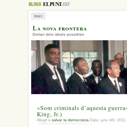
Inici
La nova frontera
Dietari dels ideals possibles
«Som criminals d’aquesta guerra
King, Jr.)
Afegit a
salvar la democràcia
Data: juny 4th, 2011