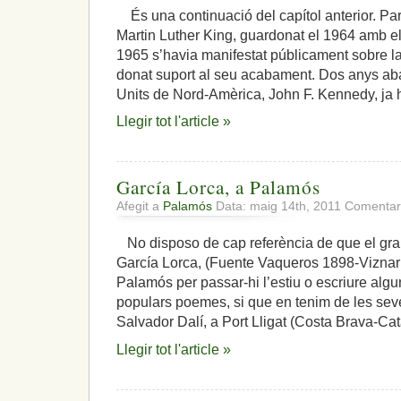
És una continuació del capítol anterior. Pa
Martin Luther King, guardonat el 1964 amb el
1965 s’havia manifestat públicament sobre la
donat suport al seu acabament. Dos anys aba
Units de Nord-Amèrica, John F. Kennedy, ja 
Llegir tot l'article »
García Lorca, a Palamós
Afegit a
Palamós
Data: maig 14th, 2011
Comentari
No disposo de cap referència de que el gra
García Lorca, (Fuente Vaqueros 1898-Viznar
Palamós per passar-hi l’estiu o escriure algu
populars poemes, si que en tenim de les sev
Salvador Dalí, a Port Lligat (Costa Brava-Ca
Llegir tot l'article »