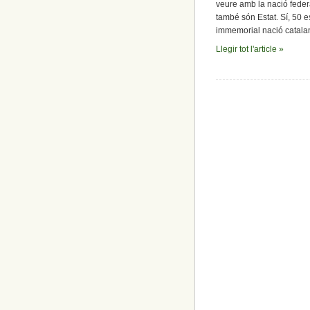
veure amb la nació federa
també són Estat. Sí, 50 e
immemorial nació catalan
Llegir tot l'article »