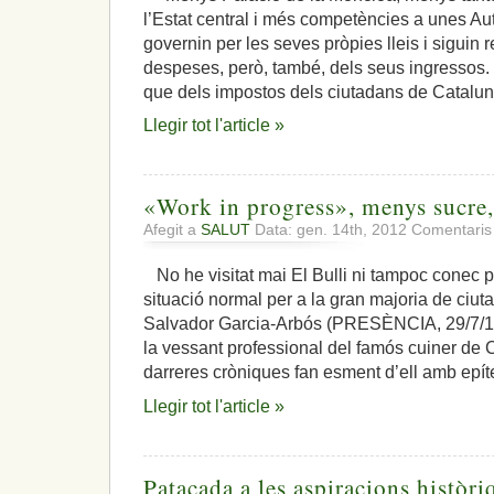
l’Estat central i més competències a unes Au
governin per les seves pròpies lleis i siguin
despeses, però, també, dels seus ingressos
que dels impostos dels ciutadans de Catalun
Llegir tot l'article »
«Work in progress», menys sucre,
Afegit a
SALUT
Data: gen. 14th, 2012
Comentaris
No he visitat mai El Bulli ni tampoc conec 
situació normal per a la gran majoria de ciuta
Salvador Garcia-Arbós (PRESÈNCIA, 29/7/11)
la vessant professional del famós cuiner de 
darreres cròniques fan esment d’ell amb epítet
Llegir tot l'article »
Patacada a les aspiracions històri