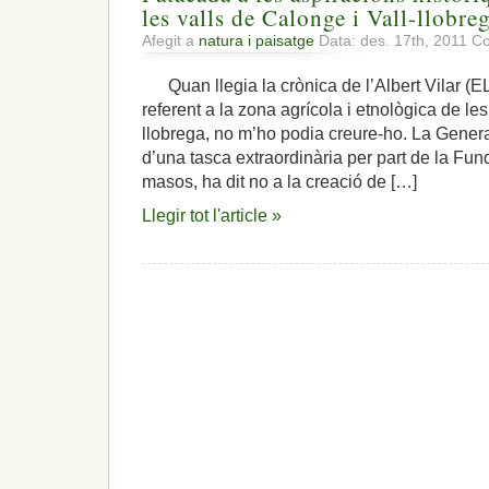
les valls de Calonge i Vall-llobre
Afegit a
natura i paisatge
Data: des. 17th, 2011
Co
Quan llegia la crònica de l’Albert Vilar (E
referent a la zona agrícola i etnològica de les
llobrega, no m’ho podia creure-ho. La Genera
d’una tasca extraordinària per part de la Fu
masos, ha dit no a la creació de […]
Llegir tot l'article »