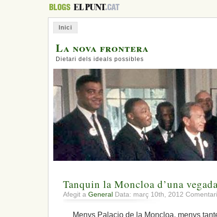
Inici
La nova frontera
Dietari dels ideals possibles
Tanquin la Moncloa d’una vegad
Afegit a
General
Data: març 10th, 2012
Comentari
Menys Palacio de la Moncloa, menys tante