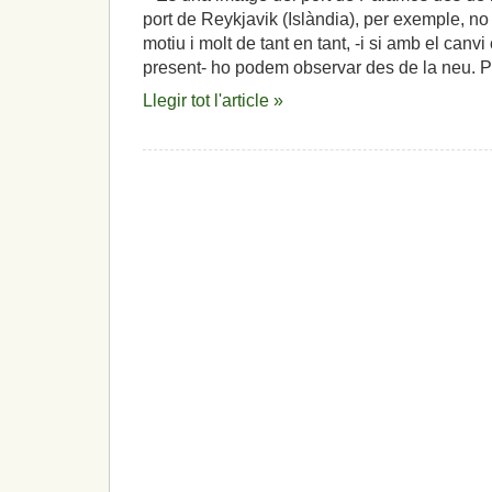
port de Reykjavik (Islàndia), per exemple, no
motiu i molt de tant en tant, -i si amb el canv
present- ho podem observar des de la neu. P
Llegir tot l'article »