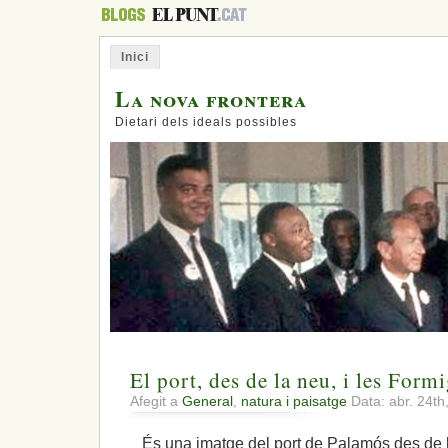
Inici
La nova frontera
Dietari dels ideals possibles
El port, des de la neu, i les Form
Afegit a
General
,
natura i paisatge
Data: abr. 24t
És una imatge del port de Palamós des de la