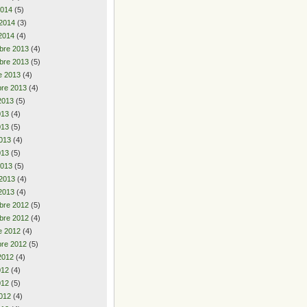
2014
(5)
 2014
(3)
2014
(4)
bre 2013
(4)
bre 2013
(5)
e 2013
(4)
re 2013
(4)
2013
(5)
2013
(4)
013
(5)
013
(4)
013
(5)
2013
(5)
 2013
(4)
2013
(4)
bre 2012
(5)
bre 2012
(4)
e 2012
(4)
re 2012
(5)
2012
(4)
2012
(4)
012
(5)
012
(4)