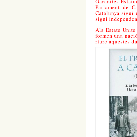
Garanties Estatu
Parlament de C
Catalunya sigui 
sigui independen
Als Estats Units
formen una nació 
riure aquestes d