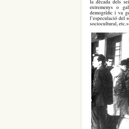
la dècada dels sei
extremenys o gal
demogràfic i va g
l’especulació del s
sociocultural, etc.