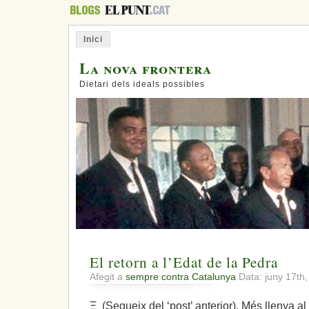
Inici
La nova frontera
Dietari dels ideals possibles
El retorn a l’Edat de la Pedra
Afegit a
sempre contra Catalunya
Data: juny 17th
Ξ (Segueix del ‘post’ anterior). Més llenya al 