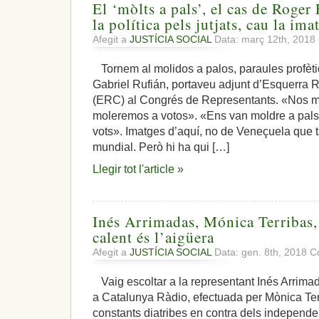
El ‘mòlts a pals’, el cas de Roger
la política pels jutjats, cau la im
Afegit a
JUSTÍCIA SOCIAL
Data: març 12th, 2018
Tornem al molidos a palos, paraules profèti
Gabriel Rufián, portaveu adjunt d’Esquerra
(ERC) al Congrés de Representants. «Nos mo
moleremos a votos». «Ens van moldre a pals,
vots». Imatges d’aquí, no de Veneçuela que
mundial. Però hi ha qui […]
Llegir tot l'article »
Inés Arrimadas, Mónica Terribas, e
calent és l’aigüera
Afegit a
JUSTÍCIA SOCIAL
Data: gen. 8th, 2018
C
Vaig escoltar a la representant Inés Arrimad
a Catalunya Ràdio, efectuada per Mònica Terr
constants diatribes en contra dels independen