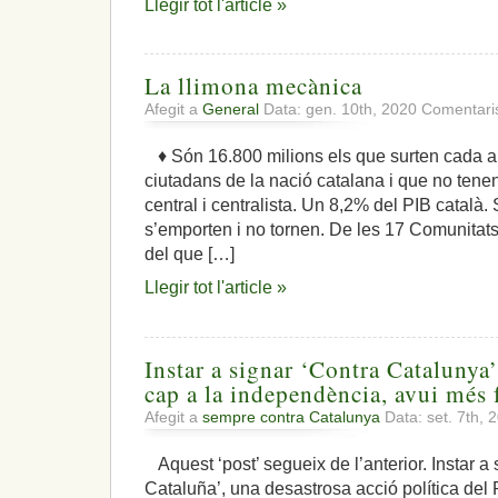
Llegir tot l'article »
La llimona mecànica
Afegit a
General
Data: gen. 10th, 2020
Comentaris
♦ Són 16.800 milions els que surten cada a
ciutadans de la nació catalana i que no tenen 
central i centralista. Un 8,2% del PIB català.
s’emporten i no tornen. De les 17 Comunita
del que […]
Llegir tot l'article »
Instar a signar ‘Contra Catalunya’
cap a la independència, avui més 
Afegit a
sempre contra Catalunya
Data: set. 7th,
Aquest ‘post’ segueix de l’anterior. Instar a 
Cataluña’, una desastrosa acció política del 