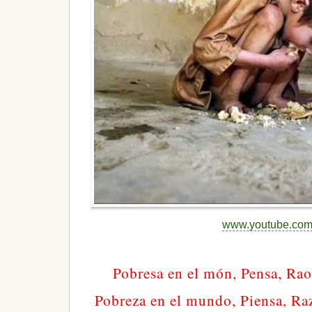
www.youtube.co
Pobresa en el món, Pensa, Rao
Pobreza en el mundo, Piensa, R