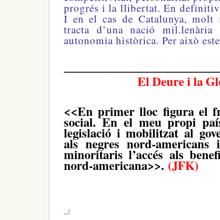
progrés i la llibertat. En definitiv
I en el cas de Catalunya, molt
tracta d’una nació mil.lenària
autonomia històrica. Per això est
—————————————
El Deure i la Gl
<<En primer lloc figura el fr
social. En el meu propi pa
legislació i mobilitzat al go
als negres nord-americans i
minoritaris l’accés als benefi
nord-americana>>.
(JFK)