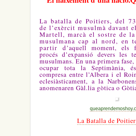
La batalla de Poitiers, del 7
de l’exèrcit musulmà davant el
Martell, marcà el sostre de la
musulmana cap al nord, en te
partir d’aquell moment, els f
procés d’expansió devers les t
musulmans. En una primera fase, 
ocupar tota la Septimània, és
compresa entre l’Albera i el Roi
eclesiàsticament, a la Narbonen
anomenaren Gàl.lia gòtica o Gòti
queaprendemoshoy.
La Batalla de Poitie