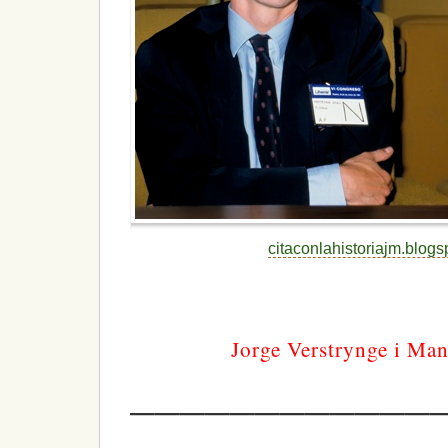
citaconlahistoriajm.blog
Jorge Verstrynge i Ma
—————————————