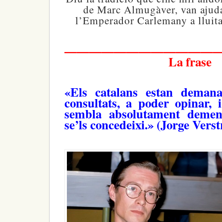
de Marc Almugàver, van ajudar
l’Emperador Carlemany a lluitar
—————————————
La frase
«Els catalans estan deman
consultats, a poder opinar, 
sembla absolutament demen
se’ls concedeixi.» (Jorge Verst