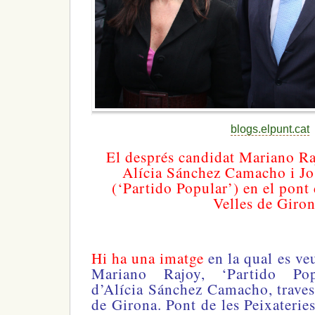
blogs.elpunt.cat
El després candidat Mariano Ra
Alícia Sánchez Camacho i Jo
(‘Partido Popular’) en el pont 
Velles de Giron
Hi ha una imatge
en la qual es ve
Mariano Rajoy, ‘Partido Pop
d’Alícia Sánchez Camacho, traves
de Girona. Pont de les Peixateries