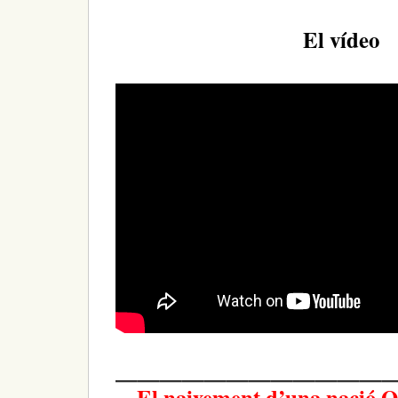
El vídeo
—————————————
El naixement d’una nació.Q