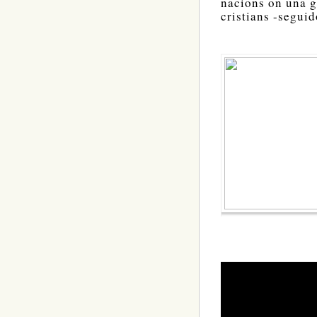
nacions on una g
cristians -seguid