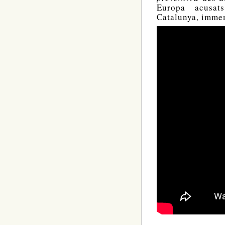
Europa acusats
Catalunya, imme