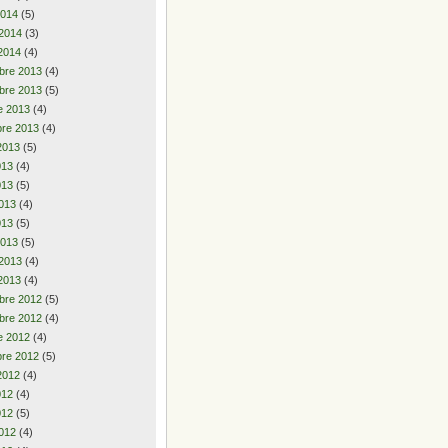
2014
(5)
 2014
(3)
2014
(4)
bre 2013
(4)
bre 2013
(5)
e 2013
(4)
re 2013
(4)
2013
(5)
2013
(4)
013
(5)
013
(4)
013
(5)
2013
(5)
 2013
(4)
2013
(4)
bre 2012
(5)
bre 2012
(4)
e 2012
(4)
re 2012
(5)
2012
(4)
2012
(4)
012
(5)
012
(4)