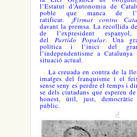
l’Estatut d’Autonomia de Catal
poble que manca de l’
¡Firmar contra Cata
ratificar.
davant la premsa. La recollida de
de l’expresident espanyol
Partido Popular
del
. Una gra
política i l’inici del gr
l’independentisme a Catalunya 
situació actual.
La creuada en contra de la llen
imatges del franquisme i el fei
sense seny es perdre el temps i di
se dels ciutadans que esperen de 
honest, útil, just, democràtic
públic.