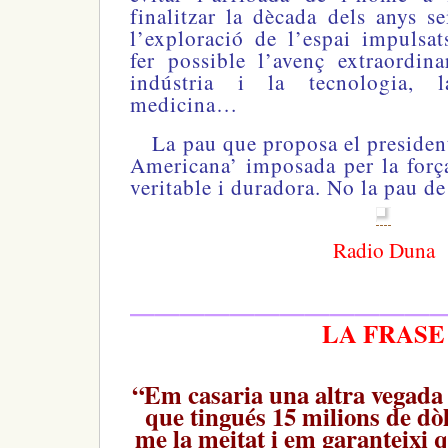
finalitzar la dècada dels anys se
l’exploració de l’espai impulsa
fer possible l’avenç extraordina
indústria i la tecnologia, l
medicina…
La pau que proposa el preside
Americana’ imposada per la força
veritable i duradora. No la pau de
Radio Duna
————————————
LA FRASE
“Em casaria una altra vegada
que tingués 15 milions de dòl
me la meitat i em garanteixi 