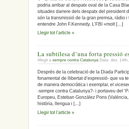
podria arribar al despatx oval de la Casa Bla
situades darrere dels despatx del president d
són la transmissió de la gran premsa, ràdio i 
entendre John F.Kennedy. L’FBI «molt […]
Llegir tot l'article »
La subtilesa d’una forta pressió e
Afegit a
sempre contra Catalunya
Data: des. 14th
Després de la celebració de la Diada Particip
fonamental de llibertat d’expressió- que va te
de manera democràtica i exemplar, el vicesec
-sempre contra Catalunya?- i portaveu del ‘P
Europeu, Esteban González Pons (València,
història, llengua i […]
Llegir tot l'article »