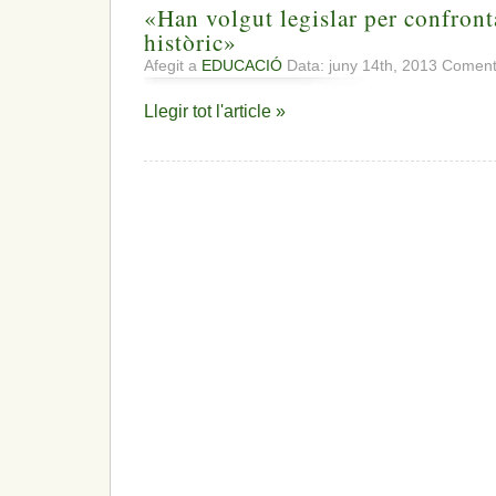
«Han volgut legislar per confronta
històric»
Afegit a
EDUCACIÓ
Data: juny 14th, 2013
Comenta
Llegir tot l'article »