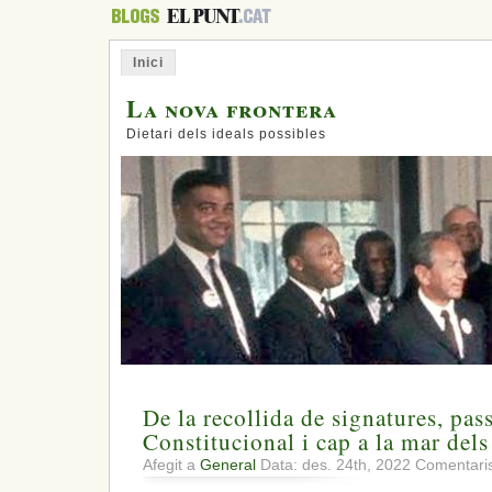
Inici
La nova frontera
Dietari dels ideals possibles
De la recollida de signatures, pas
Constitucional i cap a la mar del
Afegit a
General
Data: des. 24th, 2022
Comentaris