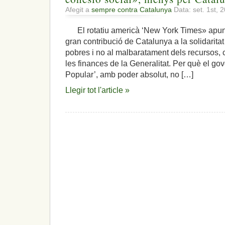
Afegit a
sempre contra Catalunya
Data: set. 1st, 
El rotatiu americà ‘New York Times» apun
gran contribució de Catalunya a la solidarit
pobres i no al malbaratament dels recursos, 
les finances de la Generalitat. Per què el go
Popular’, amb poder absolut, no […]
Llegir tot l'article »