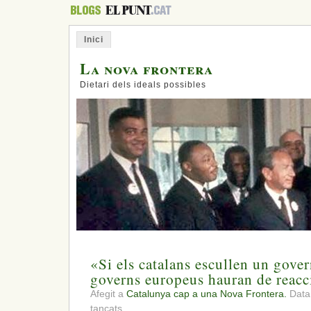
Inici
La nova frontera
Dietari dels ideals possibles
«Si els catalans escullen un govern
governs europeus hauran de reacc
Afegit a
Catalunya cap a una Nova Frontera.
Data:
a
tancats