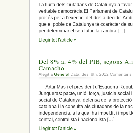
La lluita dels ciutadans de Catalunya a favor d
veritable democràcia El Parlament de Catalu
procés per a l’exercici del dret a decidir. A
que el poble de Catalunya té «caràcter de subj
per determinar el seu futur, la cambra […]
Llegir tot l'article »
Del 8% al 4% del PIB, segons Al
Camacho
Afegit a
General
Data: des. 8th, 2012
Comentaris 
Artur Mas i el president d’Esquerra Republ
Junqueras: pacte, unió, força, justícia social 
social de Catalunya, defensa de la protecció 
catalana i la consulta als ciutadans de la nac
independència, a la qual ha impel.lit i impel.l
central, centralista i nacionalista […]
Llegir tot l'article »