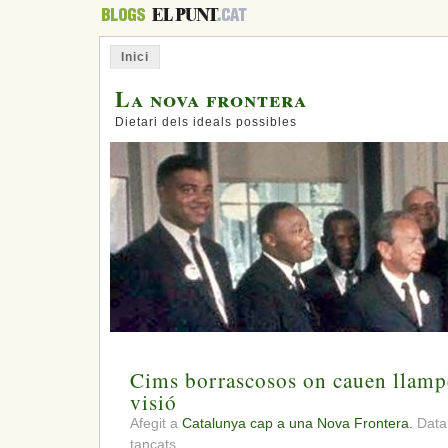
Inici
La nova frontera
Dietari dels ideals possibles
Cims borrascosos on cauen llamp
visió
Afegit a
Catalunya cap a una Nova Frontera.
Data
a
tancats