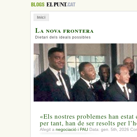
Inici
La nova frontera
Dietari dels ideals possibles
«Els nostres problemes han estat 
per tant, han de ser resolts per l
Afegit a
negociació i PAU
Data: gen. 5th, 2026
Com