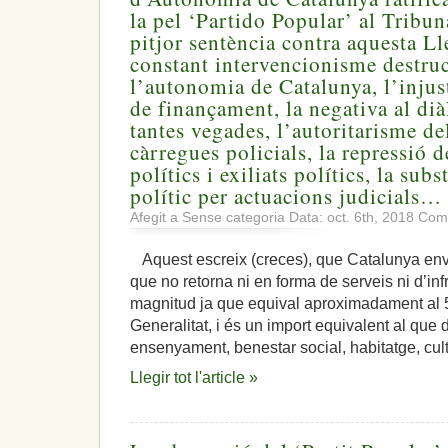
la pel ‘Partido Popular’ al Tribun
pitjor sentència contra aquesta Ll
constant intervencionisme destru
l’autonomia de Catalunya, l’injus
de finançament, la negativa al di
tantes vegades, l’autoritarisme del
càrregues policials, la repressió 
polítics i exiliats polítics, la sub
polític per actuacions judicials…
Afegit a Sense categoria Data: oct. 6th, 2018
Come
Aquest escreix (creces), que Catalunya env
que no retorna ni en forma de serveis ni d’inf
magnitud ja que equival aproximadament al 
Generalitat, i és un import equivalent al que d
ensenyament, benestar social, habitatge, cult
Llegir tot l'article »