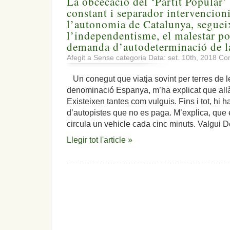
La obcecació del ‘Partit Popular’ 
constant i separador intervencion
l’autonomia de Catalunya, segue
l’independentisme, el malestar polí
demanda d’autodeterminació de la
Afegit a Sense categoria Data: set. 10th, 2018
Com
Un conegut que viatja sovint per terres de 
denominació Espanya, m’ha explicat que allà,
Existeixen tantes com vulguis. Fins i tot, hi h
d’autopistes que no es paga. M’explica, que
circula un vehicle cada cinc minuts. Valgui D
Llegir tot l'article »