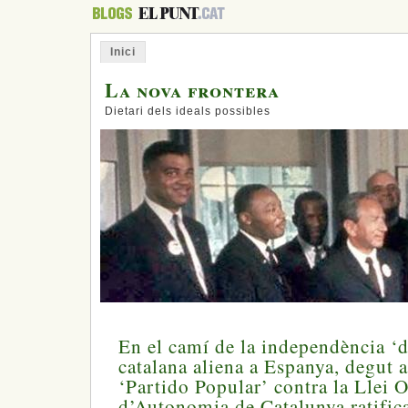
Inici
La nova frontera
Dietari dels ideals possibles
En el camí de la independència ‘d
catalana aliena a Espanya, degut a
‘Partido Popular’ contra la Llei O
d’Autonomia de Catalunya ratifica