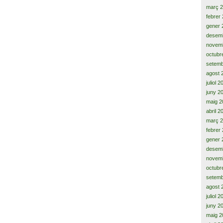
març 
febrer
gener 
desem
novem
octubr
setemb
agost 
juliol 
juny 2
maig 2
abril 2
març 
febrer
gener 
desem
novem
octubr
setemb
agost 
juliol 
juny 2
maig 2