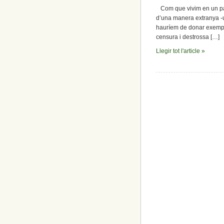
Com que vivim en un país 
d’una manera extranya -u
hauríem de donar exemple,
censura i destrossa […]
Llegir tot l'article »