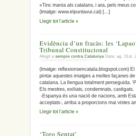
«Tinc mania als catalans, i ara, pels meus c
(Imatge: www.elpuntavui.cat) […]
Llegir tot l'article »
Evidència d’un fracàs: les ‘Lapao’
Tribunal Constitucional
Afegit a
sempre contra Catalunya
Data: ag. 31st,
(Imatge: reflexionsencatala.blogspot.com) El 
pintar aquestes imatges a moltes façanes de l
catalana. La llengua totalment perseguida. ‘P
Els mestres, exiliats, condemnats, castigats.
-Espanya és una nació de nacions, amb Esta
acceptats-, arriba a proporcions mai vistes 
Llegir tot l'article »
‘Toro Sentat’