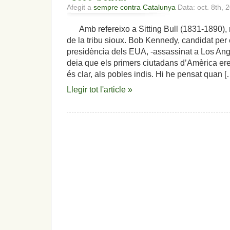
Afegit a
sempre contra Catalunya
Data: oct. 8th, 
Amb refereixo a Sitting Bull (1831-1890), 
de la tribu sioux. Bob Kennedy, candidat per e
presidència dels EUA, -assassinat a Los Ange
deia que els primers ciutadans d’Amèrica eren,
és clar, als pobles indis. Hi he pensat quan [
Llegir tot l'article »