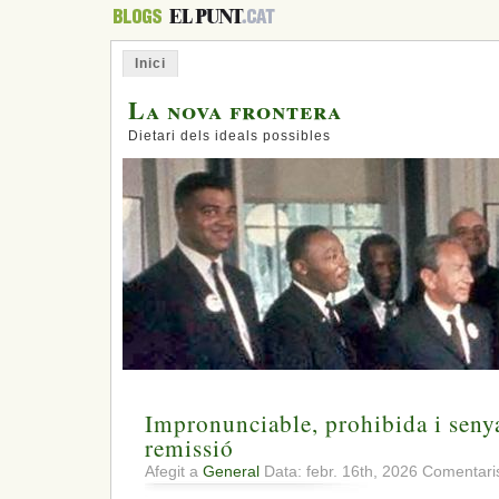
Inici
La nova frontera
Dietari dels ideals possibles
Impronunciable, prohibida i seny
remissió
Afegit a
General
Data: febr. 16th, 2026
Comentaris