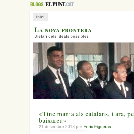
Inici
La nova frontera
Dietari dels ideals possibles
«Tinc mania als catalans, i ara, p
baixareu»
21 desembre 2013 per
Enric Figueras