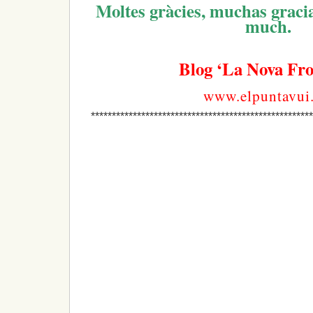
Moltes gràcies, muchas graci
much.
Blog ‘La Nova Fro
www.elpuntavui.
*****************************************************