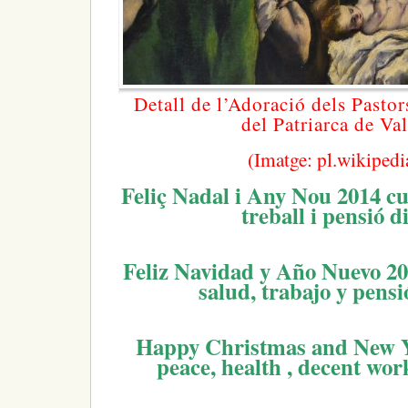
Detall de l’Adoració dels Pasto
del Patriarca de Val
(Imatge: pl.wikipedi
Feliç Nadal i Any Nou 2014 cur
treball i pensió d
Feliz Navidad y Año Nuevo 20
salud, trabajo y pensi
Happy Christmas and New Ye
peace, health , decent wor