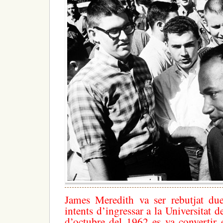
James Meredith va ser rebutjat du
intents d’ingressar a la Universitat d
d’octubre del 1962 es va convertir 