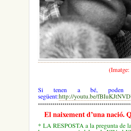
(Imatge:
Si tenen a bé, poden 
següent:
http://youtu.be/fBIuKJtNV
*********************************************
El naixement d’una nació. 
* LA RESPOSTA a la pregunta de la 