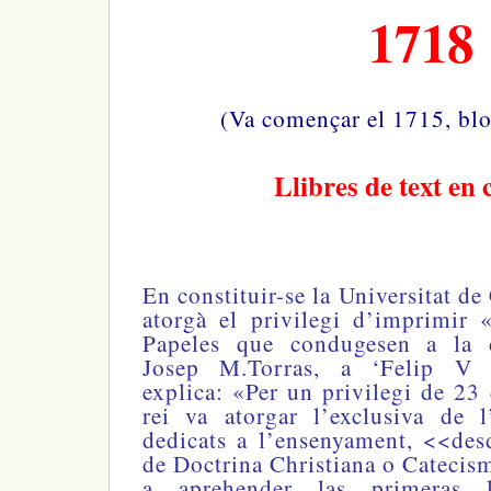
1718
(Va començar el 1715, blo
Llibres de text en 
En constituir-se la Universitat de 
atorgà el privilegi d’imprimir 
Papeles que condugesen a la 
Josep M.Torras, a ‘Felip V c
explica: «Per un privilegi de 23
rei va atorgar l’exclusiva de l
dedicats a l’ensenyament, <<desde
de Doctrina Christiana o Cateci
a aprehender las primeras 