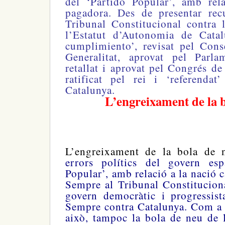
del ‘Partido Popular’, amb rel
pagadora. Des de presentar rec
Tribunal Constitucional contra 
l’Estatut d’Autonomia de Catal
cumplimiento’, revisat pel Cons
Generalitat, aprovat pel Parla
retallat i aprovat pel Congrés de
ratificat pel rei i ‘referendat
Catalunya.
L’engreixament de la 
L’engreixament de la bola de
errors polítics del govern esp
Popular’, amb relació a la nació c
Sempre al Tribunal Constitucion
govern democràtic i progressist
Sempre contra Catalunya. Com a 
això, tampoc la bola de neu de 