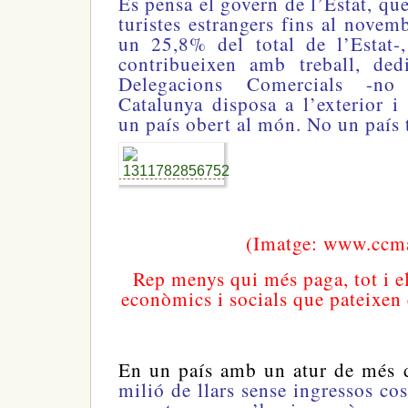
Es pensa el govern de l’Estat, qu
turistes estrangers fins al novem
un 25,8% del total de l’Estat-
contribueixen amb treball, dedi
Delegacions Comercials -no
Catalunya disposa a l’exterior 
un país obert al món. No un país 
(Imatge: www.ccma
Rep menys qui més paga, tot i e
econòmics i socials que pateixen
En un país amb un atur de més
milió de llars sense ingressos co