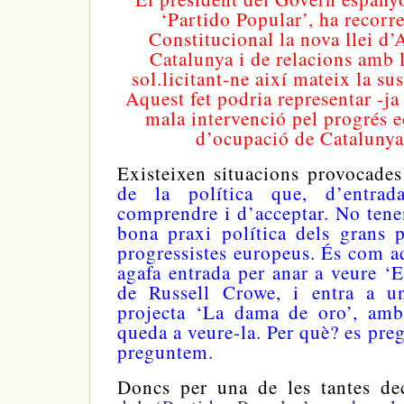
‘Partido Popular’, ha recorr
Constitucional la nova llei d’
Catalunya i de relacions amb 
sol.licitant-ne així mateix la s
Aquest fet podria representar -ja
mala intervenció pel progrés e
d’ocupació de Catalunya
Existeixen situacions provocade
de la política que, d’entrad
comprendre i d’acceptar. No tene
bona praxi política dels grans 
progressistes europeus. És com a
agafa entrada per anar a veure ‘E
de Russell Crowe, i entra a un
projecta ‘La dama de oro’, amb
queda a veure-la. Per què? es pre
preguntem.
Doncs per una de les tantes d