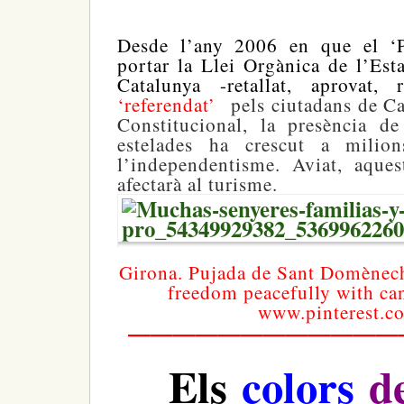
Desde l’any 2006 en que el ‘P
portar la Llei Orgànica de l’Es
Catalunya -retallat, aprovat, 
‘referendat’
pels ciutadans de Ca
Constitucional, la presència de
estelades ha crescut a milio
l’independentisme. Aviat, aques
afectarà al turisme.
Girona. Pujada de Sant Domènech
freedom peacefully with can
www.pinterest.c
————————————
Els
colors
d