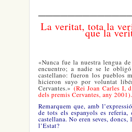
————————————
La veritat, tota la ver
que la veri
«Nunca fue la nuestra lengua de
encuentro; a nadie se le oblig
castellano: fueron los pueblos 
hicieron suyo por voluntat lib
Cervantes.»
(Rei Joan Carles I, 
dels premis Cervantes, any 2001)
Remarquem que, amb l’expressió 
de tots els espanyols es referia, 
castellana. No eren seves, doncs, l
l’Estat?