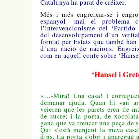
Catalunya ha parat de créixer.
Més i més engreixar-se i engro
espanyol -mai el problema c
l’intervencionisme del ‘Partido
del desenvolupament d’un verita
format per Estats que també han d
d’una nació de nacions. Engreix
com en aquell conte sobre ‘Hansel
‘Hansel i Gret
«…-Mira! Una casa! I corregue
demanar ajuda. Quan hi van arr
veieren que les parets eren de ma
de sucre; i la porta, de xocolata
gana que va trencar una peça de su
Qui s’està menjant la meva casa
dins. La porta s’obrí i aparegué u