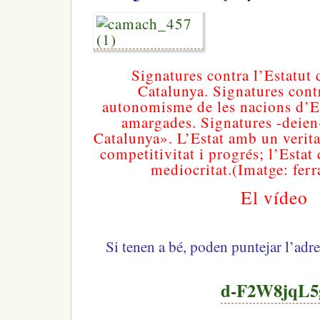
Signatures contra l’Estatut
Catalunya. Signatures contr
autonomisme de les nacions d’Es
amargades. Signatures -deien-
Catalunya». L’Estat amb un veri
competitivitat i progrés; l’Estat 
mediocritat.(Imatge: fer
El vídeo
Si tenen a bé, poden puntejar l’adr
d-F2W8jqL5