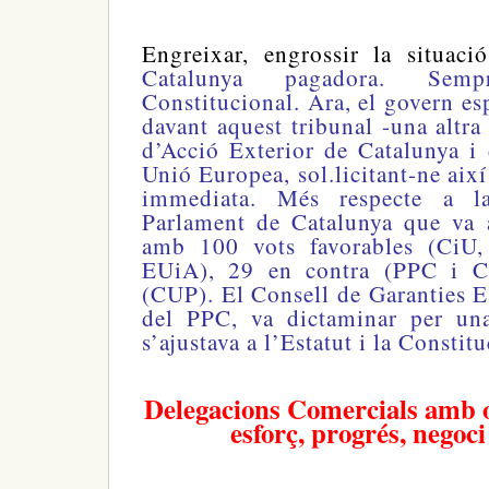
Engreixar, engrossir la situac
Catalunya pagadora. Sem
Constitucional. Ara, el govern es
davant aquest tribunal -una altra
d’Acció Exterior de Catalunya i
Unió Europea, sol.licitant-ne aix
immediata. Més respecte a l
Parlament de Catalunya que va a
amb 100 vots favorables (CiU
EUiA), 29 en contra (PPC i C’
(CUP). El Consell de Garanties Es
del PPC, va dictaminar per una
s’ajustava a l’Estatut i la Constitu
Delegacions Comercials amb o
esforç, progrés, negoci