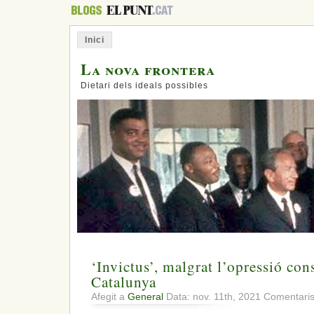
Inici
La nova frontera
Dietari dels ideals possibles
‘Invictus’, malgrat l’opressió con
Catalunya
Afegit a
General
Data: nov. 11th, 2021
Comentaris