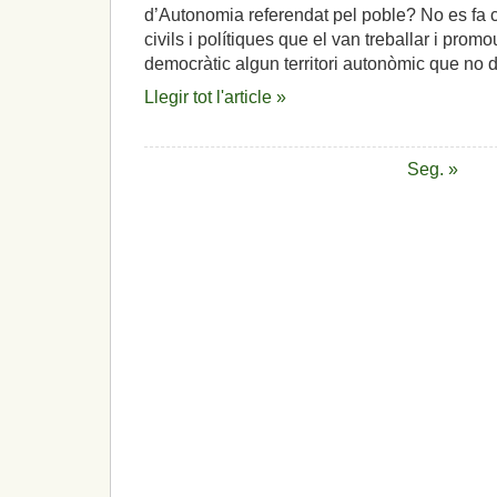
d’Autonomia referendat pel poble? No es fa c
civils i polítiques que el van treballar i prom
democràtic algun territori autonòmic que no d
Llegir tot l'article »
Seg. »