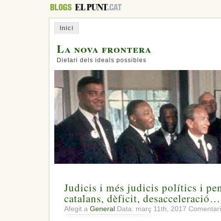
Inici
La nova frontera
Dietari dels ideals possibles
Judicis i més judicis polítics i pe
catalans, dèficit, desacceleració…
Afegit a
General
Data: març 11th, 2017
Comentari