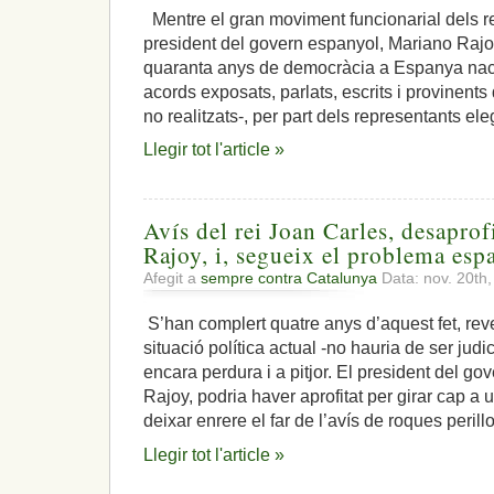
Mentre el gran moviment funcionarial dels r
president del govern espanyol, Mariano Rajo
quaranta anys de democràcia a Espanya naci
acords exposats, parlats, escrits i provinents 
no realitzats-, per part dels representants ele
Llegir tot l'article »
Avís del rei Joan Carles, desaprof
Rajoy, i, segueix el problema es
Afegit a
sempre contra Catalunya
Data: nov. 20th
S’han complert quatre anys d’aquest fet, re
situació política actual -no hauria de ser jud
encara perdura i a pitjor. El president del g
Rajoy, podria haver aprofitat per girar cap a 
deixar enrere el far de l’avís de roques perill
Llegir tot l'article »