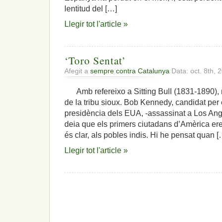
lentitud del […]
Llegir tot l'article »
‘Toro Sentat’
Afegit a
sempre contra Catalunya
Data: oct. 8th, 
Amb refereixo a Sitting Bull (1831-1890), 
de la tribu sioux. Bob Kennedy, candidat per e
presidència dels EUA, -assassinat a Los Ange
deia que els primers ciutadans d’Amèrica eren,
és clar, als pobles indis. Hi he pensat quan [
Llegir tot l'article »