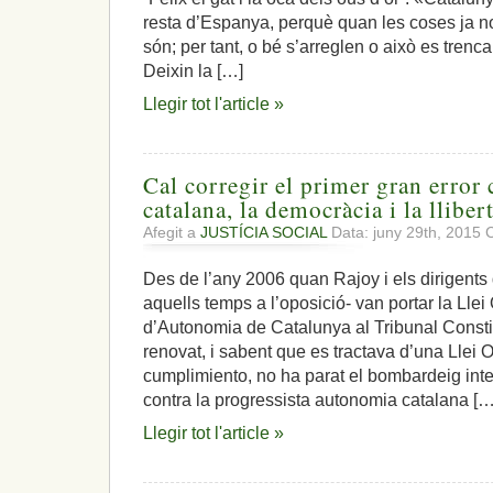
resta d’Espanya, perquè quan les coses ja 
són; per tant, o bé s’arreglen o això es tren
Deixin la […]
Llegir tot l'article »
Cal corregir el primer gran error
catalana, la democràcia i la lliber
Afegit a
JUSTÍCIA SOCIAL
Data: juny 29th, 2015
C
Des de l’any 2006 quan Rajoy i els dirigents 
aquells temps a l’oposició- van portar la Llei
d’Autonomia de Catalunya al Tribunal Consti
renovat, i sabent que es tractava d’una Llei
cumplimiento, no ha parat el bombardeig inter
contra la progressista autonomia catalana […
Llegir tot l'article »