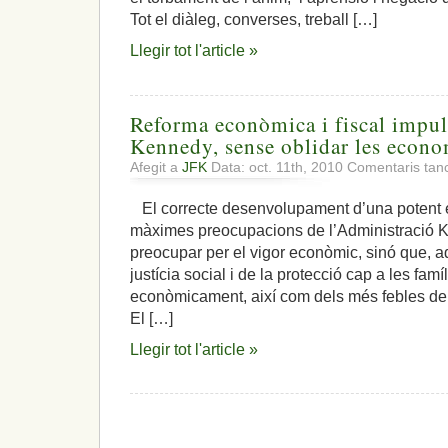
Tot el diàleg, converses, treball […]
Llegir tot l'article »
Reforma econòmica i fiscal impul
Kennedy, sense oblidar les econo
Afegit a
JFK
Data: oct. 11th, 2010
Comentaris tan
El correcte desenvolupament d’una potent 
màximes preocupacions de l’Administració 
preocupar per el vigor econòmic, sinó que, 
justícia social i de la protecció cap a les fam
econòmicament, així com dels més febles de 
El […]
Llegir tot l'article »