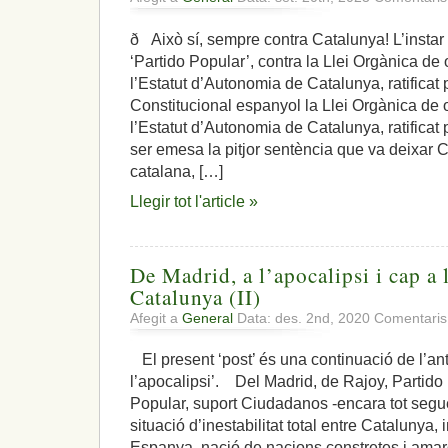
ð Això sí, sempre contra Catalunya! L’instar a
‘Partido Popular’, contra la Llei Orgànica d
l’Estatut d’Autonomia de Catalunya, ratificat 
Constitucional espanyol la Llei Orgànica de
l’Estatut d’Autonomia de Catalunya, ratificat
ser emesa la pitjor sentència que va deixar
catalana, […]
Llegir tot l'article »
De Madrid, a l’apocalipsi i cap a
Catalunya (II)
Afegit a
General
Data: des. 2nd, 2020
Comentaris
El present ‘post’ és una continuació de l’ante
l’apocalipsi’. Del Madrid, de Rajoy, Partido
Popular, suport Ciudadanos -encara tot segueix
situació d’inestabilitat total entre Catalunya
Espanya, nació de nacions constretes i ama