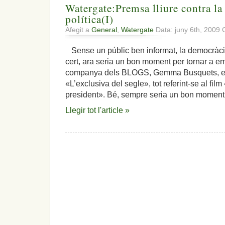
Watergate:Premsa lliure contra la
política(I)
Afegit a
General
,
Watergate
Data: juny 6th, 2009
Sense un públic ben informat, la democràc
cert, ara seria un bon moment per tornar a em
companya dels BLOGS, Gemma Busquets, en e
«L’exclusiva del segle», tot referint-se al fil
president». Bé, sempre seria un bon moment
Llegir tot l'article »