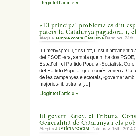
Llegir tot l'article »
«El principal problema es diu esp
pateix la Catalunya pagadora, i, 
Afegit a
sempre contra Catalunya
Data: oct. 24th
El menyspreu i, fins i tot, l’insult provinent 
del PSOE -ara, sembla que hi ha dos PSOE, e
Español i el Partido Popular-Socialista Obre
del Partido Popular que només venen a Cat
de les campanyes electorals, -governar amb
majories- il.lustra la […]
Llegir tot l'article »
El govern Rajoy, el Tribunal Cons
Generalitat de Catalunya i els pob
Afegit a
JUSTÍCIA SOCIAL
Data: nov. 15th, 2014
C