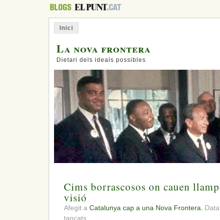
Inici
La nova frontera
Dietari dels ideals possibles
Cims borrascosos on cauen llamp
visió
Afegit a
Catalunya cap a una Nova Frontera.
Data
a
tancats