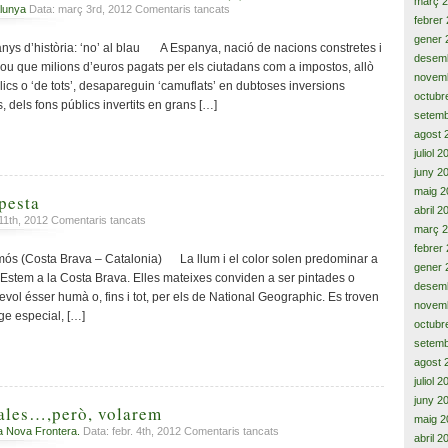
març 
els
a
lunya
Data: març 3rd, 2012
Comentaris tancats
seus
febrer
‘L’insostenible’
errors»
gener 
i
nys d’història: ‘no’ al blau A Espanya, nació de nacions constretes i
desem
endarrerit
ou que milions d’euros pagats per els ciutadans com a impostos, allò
estat
novem
s o ‘de tots’, desapareguin ‘camuflats’ en dubtoses inversions
centralista
octubr
, dels fons públics invertits en grans […]
(I)
setemb
agost 
juliol 
juny 2
maig 2
pesta
abril 2
a
 11th, 2012
Comentaris tancats
març 
Nuvolada
febrer
de
mós (Costa Brava – Catalonia) La llum i el color solen predominar a
gener 
tempesta
Estem a la Costa Brava. Elles mateixes conviden a ser pintades o
desem
evol ésser humà o, fins i tot, per els de National Geographic. Es troven
novem
ge especial, […]
octubr
setemb
agost 
juliol 
juny 2
 ales…,però, volarem
maig 2
a
a Nova Frontera.
Data: febr. 4th, 2012
Comentaris tancats
abril 2
Catalunya