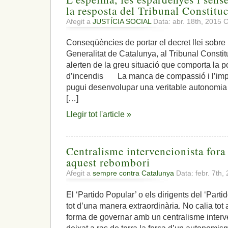
la resposta del Tribunal Constitu
Afegit a
JUSTÍCIA SOCIAL
Data: abr. 18th, 2015
C
Conseqüències de portar el decret llei sobre
Generalitat de Catalunya, al Tribunal Cons
alerten de la greu situació que comporta la po
d’incendis La manca de compassió i l’imp
pugui desenvolupar una veritable autonomia 
[…]
Llegir tot l'article »
Centralisme intervencionista fora d
aquest rebombori
Afegit a
sempre contra Catalunya
Data: febr. 7th,
El ‘Partido Popular’ o els dirigents del ‘Part
tot d’una manera extraordinària. No calia tot
forma de governar amb un centralisme interve