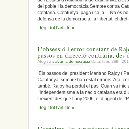
del poble i la democràcia Sempre contra Ca
catalana. Catalunya, paga i calla No és no
defensa de la democràcia, la llibertat, el dret 
Llegir tot l'article »
L’obsessió i error constant de Ra
passos en direcció contrària, des 
Afegit a
salvar la democràcia
Data: febr. 26th, 20
Els passos del president Mariano Rajoy (‘Par
Catalunya, sempre han estat erronis. Ara, co
també. Rajoy ha perdut el pas. Quan va inici
l’independentisme a la nació catalana era d’
creixent des que l’any 2006, el dirigent del ‘
Llegir tot l'article »
L’espelma, les espardenyes i sense