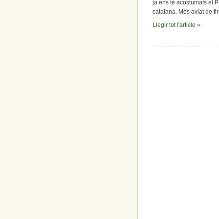
ja ens té acostumats el 
catalana. Més aviat de fi
Llegir tot l'article »