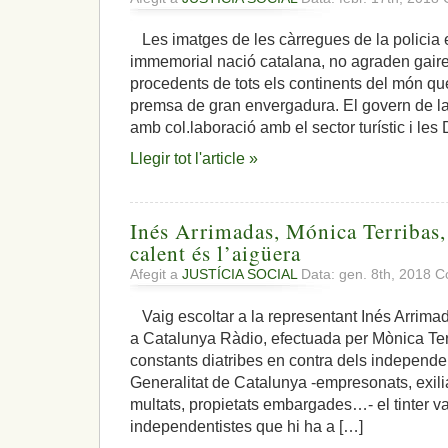
Les imatges de les càrregues de la policia
immemorial nació catalana, no agraden gaire 
procedents de tots els continents del món qu
premsa de gran envergadura. El govern de la
amb col.laboració amb el sector turístic i le
Llegir tot l'article »
Inés Arrimadas, Mónica Terribas, e
calent és l’aigüera
Afegit a
JUSTÍCIA SOCIAL
Data: gen. 8th, 2018
C
Vaig escoltar a la representant Inés Arrimad
a Catalunya Ràdio, efectuada per Mònica Terr
constants diatribes en contra dels independen
Generalitat de Catalunya -empresonats, exiliat
multats, propietats embargades…- el tinter va
independentistes que hi ha a […]