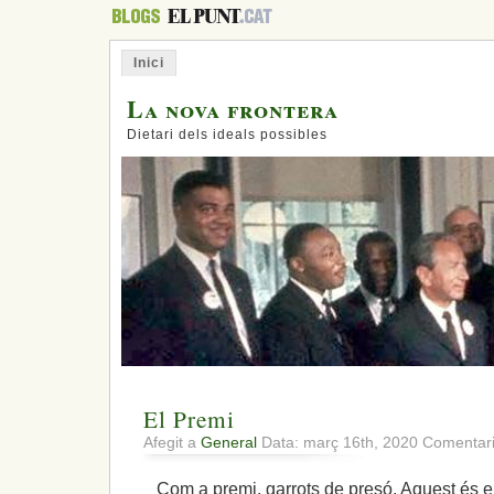
Inici
La nova frontera
Dietari dels ideals possibles
El Premi
Afegit a
General
Data: març 16th, 2020
Comentari
Com a premi, garrots de presó. Aquest és el