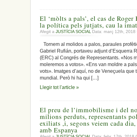
El ‘mòlts a pals’, el cas de Roger
la política pels jutjats, cau la im
Afegit a
JUSTÍCIA SOCIAL
Data: març 12th, 2018
Tornem al molidos a palos, paraules profèti
Gabriel Rufián, portaveu adjunt d’Esquerra
(ERC) al Congrés de Representants. «Nos mo
moleremos a votos». «Ens van moldre a pals,
vots». Imatges d’aquí, no de Veneçuela que
mundial. Però hi ha qui […]
Llegir tot l'article »
El preu de l’immobilisme i del no
milions perduts, representants po
exiliats ,i, segons veiem cada dia
amb Espanya
Afegit a
JUSTÍCIA SOCIAL
Data: febr. 17th, 2018