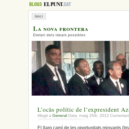
Inici
La nova frontera
Dietari dels ideals possibles
L’ocàs polític de l’expresident Az
Afegit a
General
Data: maig 25th, 2013
Comentari
El llarg camí de les oportunitats minvants (I