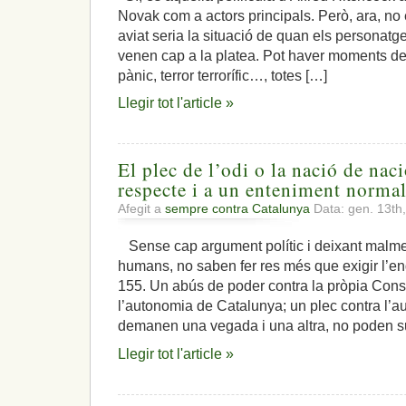
Novak com a actors principals. Però, ara, no 
aviat seria la situació de quan els personatge
venen cap a la platea. Pot haver moments de 
pànic, terror terrorífic…, totes […]
Llegir tot l'article »
El plec de l’odi o la nació de na
respecte i a un enteniment normal 
Afegit a
sempre contra Catalunya
Data: gen. 13th
Sense cap argument polític i deixant malmes
humans, no saben fer res més que exigir l’e
155. Un abús de poder contra la pròpia Const
l’autonomia de Catalunya; un plec contra l’
demanen una vegada i una altra, no poden s
Llegir tot l'article »