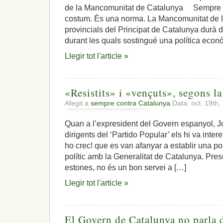
de la Mancomunitat de Catalunya Sempre c
costum. És una norma. La Mancomunitat de l
provincials del Principat de Catalunya durà 
durant les quals sostingué una política econ
Llegir tot l'article »
«Resistits» i «vençuts», segons 
Afegit a
sempre contra Catalunya
Data: oct. 19th
Quan a l’expresident del Govern espanyol, Jo
dirigents del ‘Partido Popular’ els hi va intere
ho crec! que es van afanyar a establir una pol
polític amb la Generalitat de Catalunya. Pre
estones, no és un bon servei a […]
Llegir tot l'article »
El Govern de Catalunya no parla d