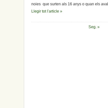
noies que surten als 16 anys o quan els ava
Llegir tot l'article »
Seg. »