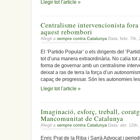
Llegir tot l'article »
Centralisme intervencionista fora d
aquest rebombori
Afegit a
sempre contra Catalunya
Data: febr. 7th,
El ‘Partido Popular’ o els dirigents del ‘Part
tot d’una manera extraordinària. No calia tot
forma de governar amb un centralisme interve
deixat a ras de terra la força d’un autonomisme
capaç de progressar. Són les autonomies les
Llegir tot l'article »
Imaginació, esforç, treball, coratg
Mancomunitat de Catalunya
Afegit a
sempre contra Catalunya
Data: abr. 12th
Enric Prat de la Riba i Sarrà Advocat i period