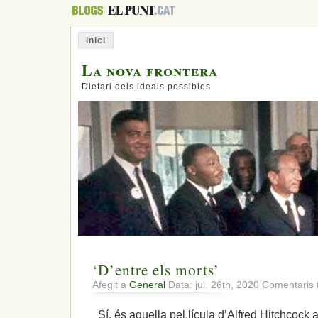
Inici
La nova frontera
Dietari dels ideals possibles
‘D’entre els morts’
Afegit a
General
Data: jul. 26th, 2020
Comentaris 
Sí, és aquella pel.lícula d’Alfred Hitchcock