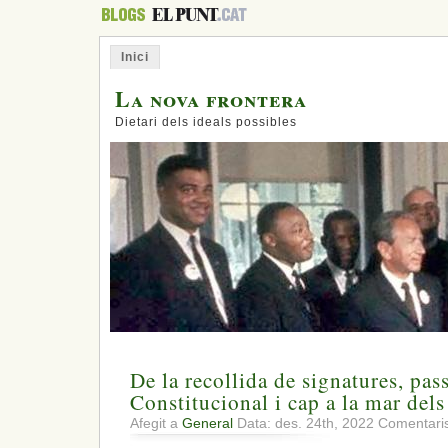
Inici
La nova frontera
Dietari dels ideals possibles
De la recollida de signatures, pas
Constitucional i cap a la mar del
Afegit a
General
Data: des. 24th, 2022
Comentaris