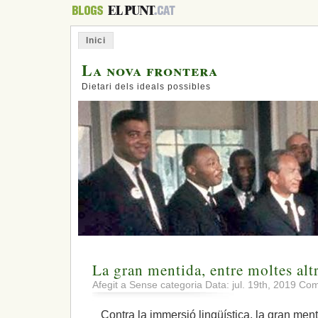
Inici
La nova frontera
Dietari dels ideals possibles
La gran mentida, entre moltes alt
Afegit a Sense categoria Data: jul. 19th, 2019
Com
Contra la immersió lingüística, la gran men