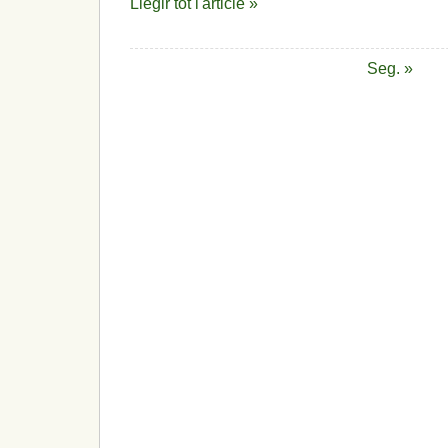
Llegir tot l'article »
Seg. »