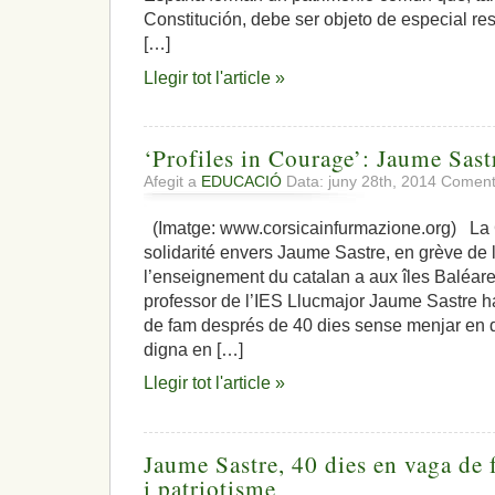
Constitución, debe ser objeto de especial res
[…]
Llegir tot l'article »
‘Profiles in Courage’: Jaume Sast
Afegit a
EDUCACIÓ
Data: juny 28th, 2014
Comenta
(Imatge: www.corsicainfurmazione.org) La 
solidarité envers Jaume Sastre, en grève de 
l’enseignement du catalan a aux îles Baléare
professor de l’IES Llucmajor Jaume Sastre h
de fam després de 40 dies sense menjar en 
digna en […]
Llegir tot l'article »
Jaume Sastre, 40 dies en vaga de 
i patriotisme