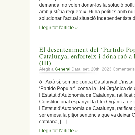
demanda, no volen donar-los la solució polít
amb justícia requereix. Hi ha polítics amb nul·
solucionar l’actual situació independentista
Llegir tot l'article »
El desenteniment del ‘Partido Po
Catalunya, enforteix i dóna raó a
(III)
Afegit a
General
Data: set. 20th, 2023
Comentaris
ð Això sí, sempre contra Catalunya! L’instar a
‘Partido Popular’, contra la Llei Orgànica d
l’Estatut d’Autonomia de Catalunya, ratificat 
Constitucional espanyol la Llei Orgànica de
l’Estatut d’Autonomia de Catalunya, ratificat
ser emesa la pitjor sentència que va deixar
catalana, […]
Llegir tot l'article »