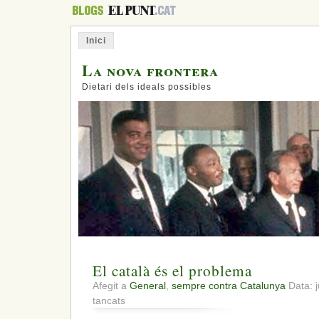
Inici
La nova frontera
Dietari dels ideals possibles
El català és el problema
Afegit a
General
,
sempre contra Catalunya
Data: 
a
tancats
El