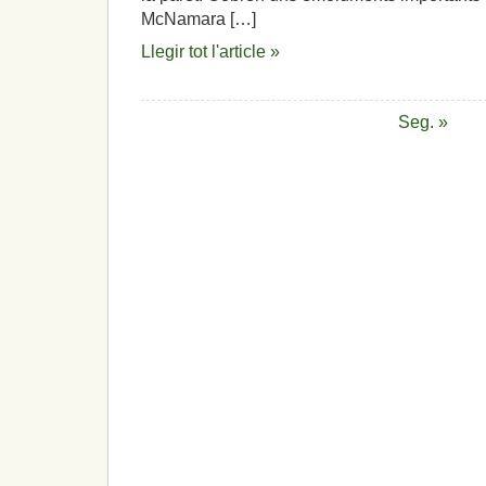
McNamara […]
Llegir tot l'article »
Seg. »