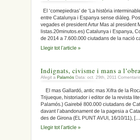
El ‘comepiedras’ de ‘La història interminable
entre Catalunya i Espanya sense diàleg. Posi
vegades el president Artur Mas al president 
listas.20minutos.es) Catalunya i Espanya, C
de 2014 a 7.600.000 ciutadans de la nació ca
Llegir tot l'article »
Indignats, civisme i mans a l’obr
Afegit a
Palamós
Data: oct. 29th, 2011
Comentaris
El mas Gallardó, antic mas Xifra de la Roca
Trijueque, historiador i editor de la revista lite
Palamós.) Gairebé 800.000 ciutadans de Cata
davant l’abandonament de la pagesia a Cat
des de Girona (EL PUNT AVUI, 16/10/11), […
Llegir tot l'article »