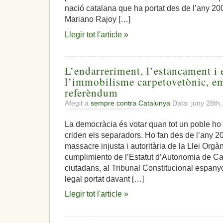
nació catalana que ha portat des de l’any 20
Mariano Rajoy […]
Llegir tot l'article »
L’endarreriment, l’estancament i e
l’immobilisme carpetovetònic, e
referèndum
Afegit a
sempre contra Catalunya
Data: juny 28th
La democràcia és votar quan tot un poble
criden els separadors. Ho fan des de l’any 
massacre injusta i autoritària de la Llei Org
cumplimiento de l’Estatut d’Autonomia de Cat
ciutadans, al Tribunal Constitucional espany
legal portat davant […]
Llegir tot l'article »