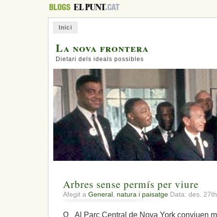
Inici
La nova frontera
Dietari dels ideals possibles
Arbres sense permís per viure
Afegit a
General
,
natura i paisatge
Data: des. 27t
Ω Al Parc Central de Nova York conviuen mé