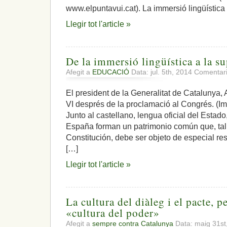
www.elpuntavui.cat). La immersió lingüística 
Llegir tot l'article »
De la immersió lingüística a la su
Afegit a
EDUCACIÓ
Data: jul. 5th, 2014
Comentari
El president de la Generalitat de Catalunya, A
VI després de la proclamació al Congrés. (I
Junto al castellano, lengua oficial del Estado
España forman un patrimonio común que, tal
Constitución, debe ser objeto de especial res
[…]
Llegir tot l'article »
La cultura del diàleg i el pacte, 
«cultura del poder»
Afegit a
sempre contra Catalunya
Data: maig 31st