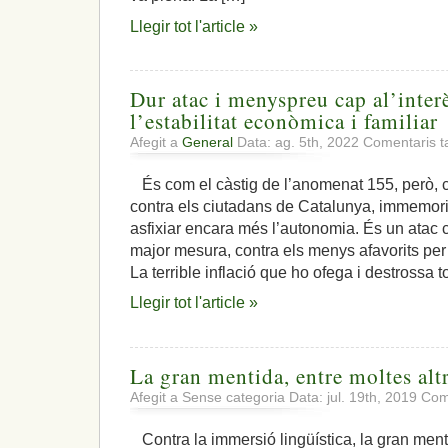
Llegir tot l'article »
Dur atac i menyspreu cap al’interè
l’estabilitat econòmica i familiar
Afegit a
General
Data: ag. 5th, 2022
Comentaris t
És com el càstig de l’anomenat 155, però, 
contra els ciutadans de Catalunya, immemoria
asfixiar encara més l’autonomia. És un atac co
major mesura, contra els menys afavorits per
La terrible inflació que ho ofega i destrossa to
Llegir tot l'article »
La gran mentida, entre moltes alt
Afegit a Sense categoria Data: jul. 19th, 2019
Com
Contra la immersió lingüística, la gran men