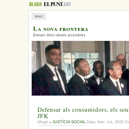
Inici
La nova frontera
Dietari dels ideals possibles
Defensar als consumidors, els seus
JFK
Afegit a
JUSTÍCIA SOCIAL
Data: febr. 1st, 2025
Co