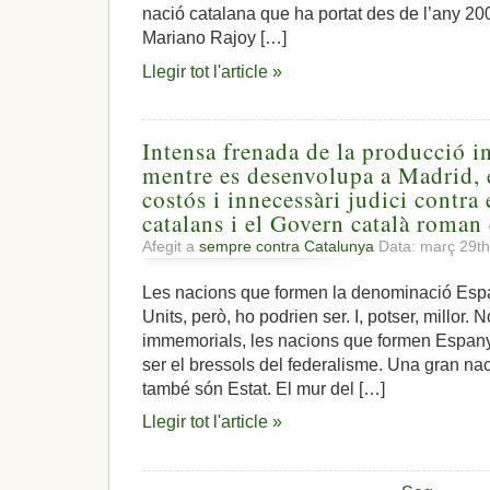
nació catalana que ha portat des de l’any 20
Mariano Rajoy […]
Llegir tot l'article »
Intensa frenada de la producció i
mentre es desenvolupa a Madrid, e
costós i innecessàri judici contra 
catalans i el Govern català roman 
Afegit a
sempre contra Catalunya
Data: març 29t
Les nacions que formen la denominació Espa
Units, però, ho podrien ser. I, potser, millor.
immemorials, les nacions que formen Espanya
ser el bressols del federalisme. Una gran nac
també són Estat. El mur del […]
Llegir tot l'article »